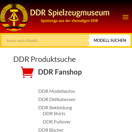
Products
MODELL SUCHEN
search
DDR Produktsuche

DDR Fanshop
DDR Modellautos
DDR Delikatessen
DDR Bekleidung
DDR Shirts
DDR Pullover
DDR Bücher